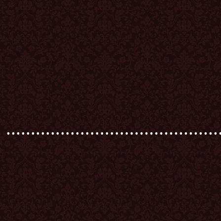
...........................................