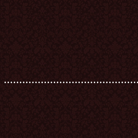
...........................................