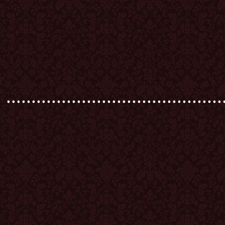
...........................................