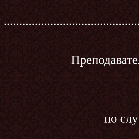
...........................................
Преподавате
по сл