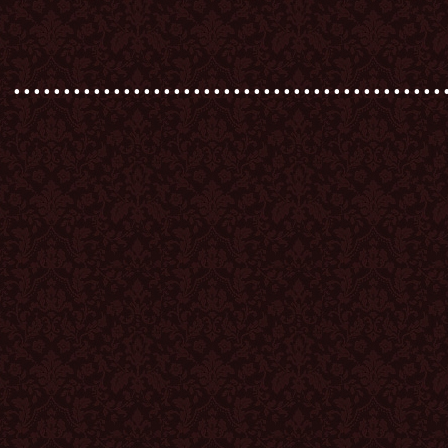
...........................................