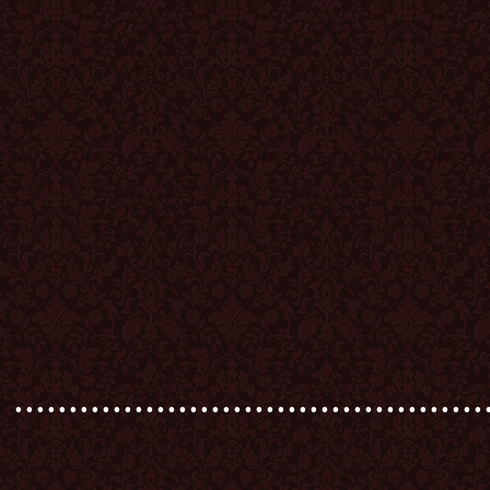
...........................................