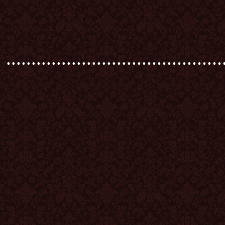
...........................................