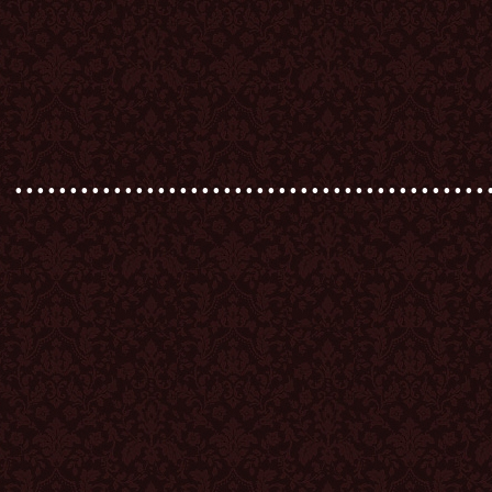
...........................................