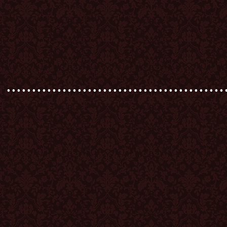
...........................................