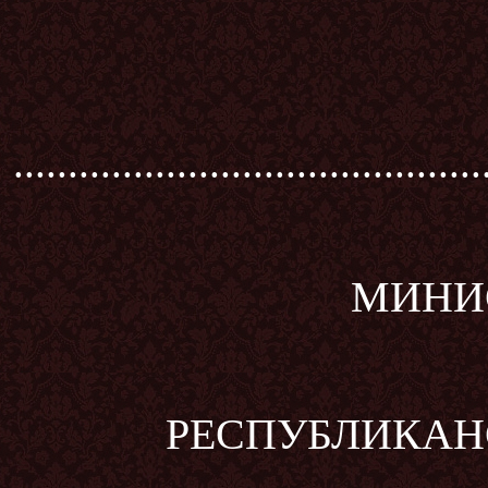
...........................................
МИНИС
РЕСПУБЛИКАН