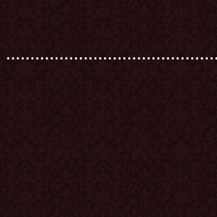
...........................................