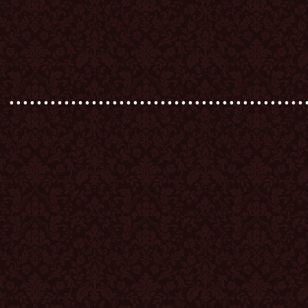
...........................................