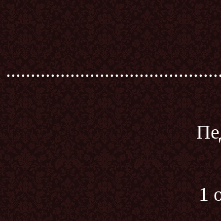
...........................................
Пе
1 