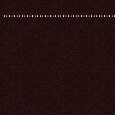
...........................................