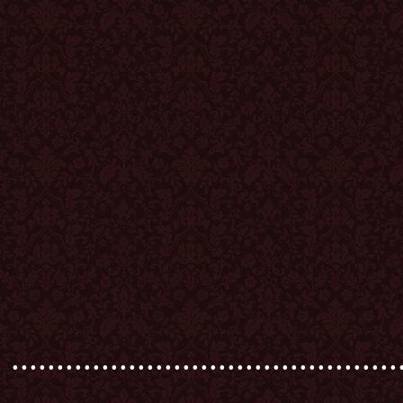
...........................................